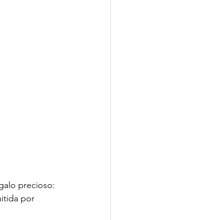
galo precioso: 
itida por 