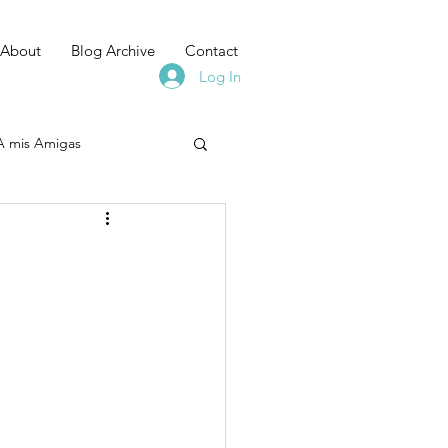
About
Blog Archive
Contact
Log In
A mis Amigas