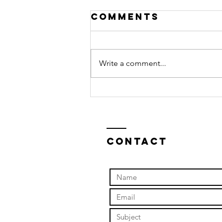
Comments
Write a comment...
Un Jour Sans
Toi
Contact