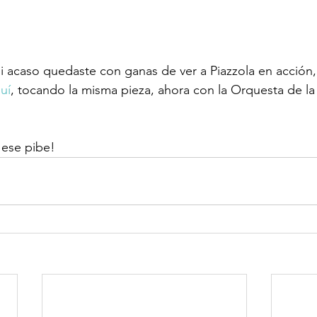
 si acaso quedaste con ganas de ver a Piazzola en acción
uí
, tocando la misma pieza, ahora con la Orquesta de la
 ese pibe!