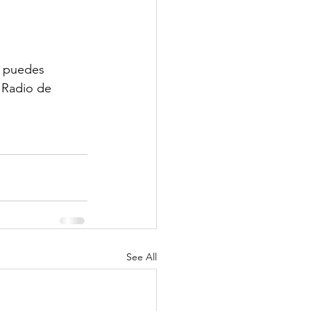
, puedes 
 Radio de 
See All