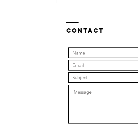
Un Jour Sans
Toi
Contact