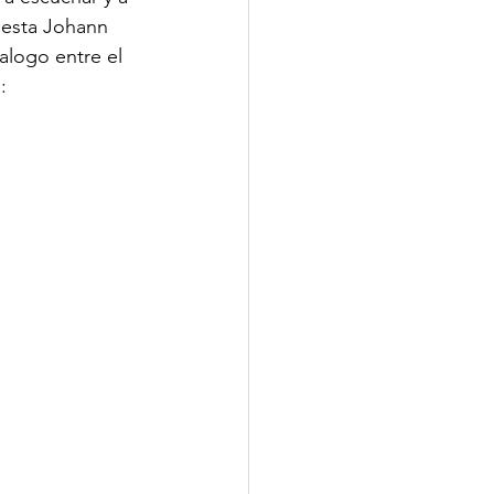
uesta Johann 
alogo entre el 
: