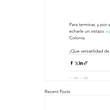
Para terminar, y por
echarle un vistazo 
aq
Colonia.

¡Que versatilidad de
Recent Posts