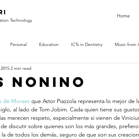
ri
Home
ation Technology
Personal
Education
ICTs in Dentistry
Music from 
 2015
2 min read
s Nonino
us de Moraes 
que Astor Piazzola representa lo mejor de l
siglo, al lado de Tom Jobim. Cada quien tiene sus gustos 
todas merecen respeto, especialmente si vienen de Vinici
de discutir sobre quienes son los más grandes, prefiero d
 la de todos los demás, seguro de que son sus creacion