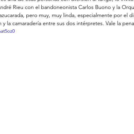
 André Rieu con el bandoneonista Carlos Buono y la Orq
azucarada, pero muy, muy linda, especialmente por el di
 y la camaradería entre sus dos intérpretes. Vale la pena
Aat5oz0