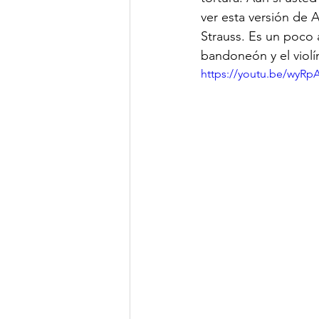
ver esta versión de
Strauss. Es un poco 
bandoneón y el violín
https://youtu.be/wyRp