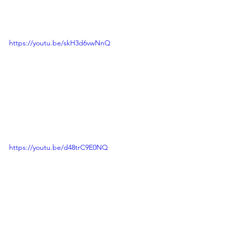
https://youtu.be/skH3d6vwNnQ
https://youtu.be/d48trC9E0NQ