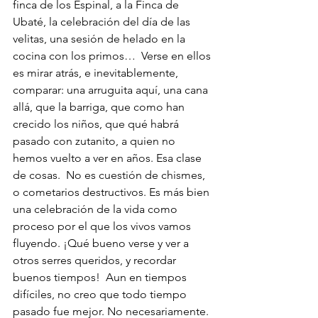
finca de los Espinal, a la Finca de 
Ubaté, la celebración del día de las 
velitas, una sesión de helado en la 
cocina con los primos…  Verse en ellos 
es mirar atrás, e inevitablemente, 
comparar: una arruguita aquí, una cana 
allá, que la barriga, que como han 
crecido los niños, que qué habrá 
pasado con zutanito, a quien no 
hemos vuelto a ver en años. Esa clase 
de cosas.  No es cuestión de chismes, 
o cometarios destructivos. Es más bien 
una celebración de la vida como 
proceso por el que los vivos vamos 
fluyendo. ¡Qué bueno verse y ver a 
otros serres queridos, y recordar 
buenos tiempos!  Aun en tiempos 
difíciles, no creo que todo tiempo 
pasado fue mejor. No necesariamente. 