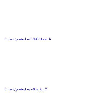
https://youtu.be/hN0Ef6b66hA
https://youtu.be/lu0Es_X_rYI