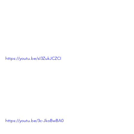
https://youtu.be/sI3ZukJCZCI
https://youtu.be/3c-JkoBwBA0