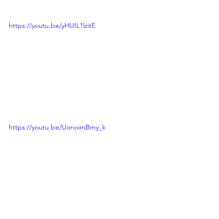
https://youtu.be/yHUIL1lzitE
https://youtu.be/UonoimBmy_k