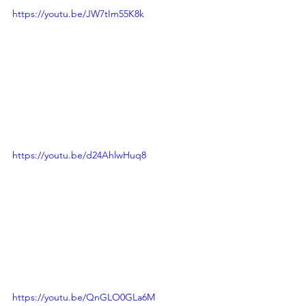
https://youtu.be/JW7tIm55K8k
https://youtu.be/d24AhlwHuq8
https://youtu.be/QnGLO0GLa6M