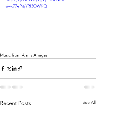
si=x77ePitjYRI3OWKQ
Music from A mis Amigas
See All
Recent Posts