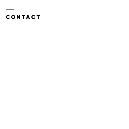
Contact
Submit