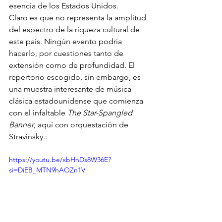
esencia de los Estados Unidos.
Claro es que no representa la amplitud 
del espectro de la riqueza cultural de 
este país. Ningún evento podría 
hacerlo, por cuestiones tanto de 
extensión como de profundidad. El 
repertorio escogido, sin embargo, es 
una muestra interesante de música 
clásica estadounidense que comienza 
con el infaltable 
The Star-Spangled 
Banner
, aquí con orquestación de 
Stravinsky.:
https://youtu.be/xbHnDs8W36E?
si=DiEB_MTN9hAOZn1V