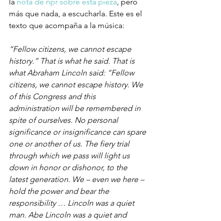
la 
nota de npr sobre esta pieza
, pero 
más que nada, a escucharla. Este es el 
“Fellow citizens, we cannot escape 
history.” That is what he said. That is 
what Abraham Lincoln said: “Fellow 
citizens, we cannot escape history. We 
of this Congress and this 
administration will be remembered in 
spite of ourselves. No personal 
significance or insignificance can spare 
one or another of us. The fiery trial 
through which we pass will light us 
down in honor or dishonor, to the 
latest generation. We – even we here – 
hold the power and bear the 
responsibility … Lincoln was a quiet 
man. Abe Lincoln was a quiet and 