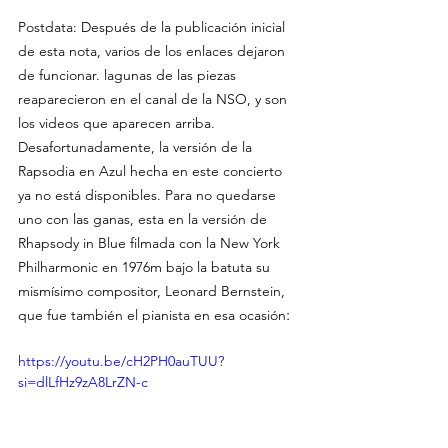
Postdata: Después de la publicación inicial 
de esta nota, varios de los enlaces dejaron 
de funcionar. lagunas de las piezas 
reaparecieron en el canal de la NSO, y son 
los videos que aparecen arriba. 
Desafortunadamente, la versión de la 
Rapsodia en Azul hecha en este concierto 
ya no está disponibles. Para no quedarse 
uno con las ganas, esta en la versión de 
Rhapsody in Blue filmada con la New York 
Philharmonic en 1976m bajo la batuta su 
mismísimo compositor, Leonard Bernstein, 
:
que fue también el pianista en esa ocasión
https://youtu.be/cH2PH0auTUU?
si=dlLfHz9zA8LrZN-c