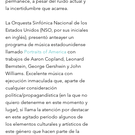
permanece, a pesar del ruido actual y 
la incertidumbre que acarrea.

La Orquesta Sinfónica Nacional de los 
Estados Unidos (NSO, por sus iniciales 
en inglés), presentó anteayer un 
programa de música estadounidense 
llamado 
Portraits of America
 con 
trabajos de Aaron Copland, Leonard 
Bernstein, George Gershwin y John 
Williams. Excelente música con 
ejecución inmaculada que, aparte de 
cualquier consideración 
política/propagandística (en la que no 
quiero detenerme en este momento y 
lugar), sí llama la atención por destacar 
en este agitado período algunos de 
los elementos culturales y artísticos de 
este género que hacen parte de la 