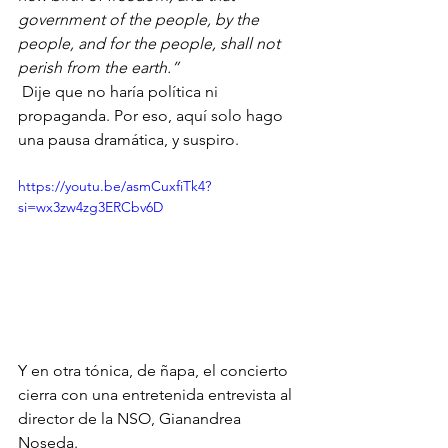
government of the people, by the 
people, and for the people, shall not 
perish from the earth.”
 Dije que no haría política ni 
propaganda. Por eso, aquí solo hago 
una pausa dramática, y suspiro.
https://youtu.be/asmCuxfiTk4?
si=wx3zw4zg3ERCbv6D
Y en otra tónica, de ñapa, el concierto 
cierra con una entretenida entrevista al 
director de la NSO, Gianandrea 
Noseda.