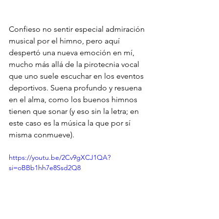
Confieso no sentir especial admiración 
musical por el himno, pero aquí 
despertó una nueva emoción en mí, 
mucho más allá de la pirotecnia vocal 
que uno suele escuchar en los eventos 
deportivos. Suena profundo y resuena 
en el alma, como los buenos himnos 
tienen que sonar (y eso sin la letra; en 
este caso es la música la que por sí 
misma conmueve).
https://youtu.be/2Cv9gXCJ1QA?
si=oBBb1hh7e8Ssd2Q8