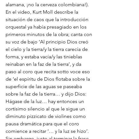
alamana, ¡no la cerveza colombiana!).
En el video, Kurt Moll describe la 
situación de caos que la introducción 
orquestal ya había presagiado en los 
primeros minutos de la obra; canta con 
su voz de bajo ‘Al principio Dios creó 
el cielo y la tierra/y la tierra carecía de 
forma, y estaba vacía/y las tinieblas 
reinaban en la faz de la tierra’, y da 
paso al coro que recita sotto voce eso 
de ‘el espíritu de Dios flotaba sobre la 
superficie de las aguas se paseaba 
sobre la faz de la tierra… y dijo Dios: 
Hágase de la luz… hay entonces un 
cortísimo silencio al que le sigue un 
diminuto pizzicato de violines como 
pausa dramática para que el coro 
comience a recitar ‘… y la luz se hizo’. 
Sin embargo, justo al terminar la frase, 