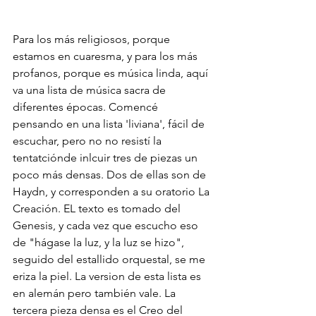
Para los más religiosos, porque 
estamos en cuaresma, y para los más 
profanos, porque es música linda, aquí 
va una lista de música sacra de 
diferentes épocas. Comencé 
pensando en una lista 'liviana', fácil de 
escuchar, pero no no resistí la 
tentatciónde inlcuir tres de piezas un 
poco más densas. Dos de ellas son de 
Haydn, y corresponden a su oratorio La 
Creación. EL texto es tomado del 
Genesis, y cada vez que escucho eso 
de "hágase la luz, y la luz se hizo", 
seguido del estallido orquestal, se me 
eriza la piel. La version de esta lista es 
en alemán pero también vale. La 
tercera pieza densa es el Creo del 