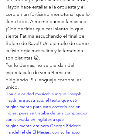
Haydn hace estallar a la orquesta y el 
coro en un fortísimo monotonal que lo 
llena todo. A mí me parece fantástico.
¡Con decirles que casi siento lo que 
siente Fátima escuchando el final del 
Bolero de Ravel! Un ejemplo de como 
la fisiología masculina y la femenina 
son distintas 😜.
Por lo demás, no se pierdan del 
espectáculo de ver a Bernstein 
dirigiendo. Su lenguaje corporal es 
único.
Una curiosidad musical: aunque Joseph 
Haydn era austríaco, el texto que usó 
originalmente para este oratorio era en 
inglés, pues se trataba de una composición 
comisionada en Inglaterra que 
originalmente era para George Frideric 
Handel (el de El Mesías, con su famoso 