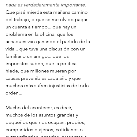
nada es verdaderamente importante.
Que pisé mierda esta mañana camino 
del trabajo, o que se me olvidó pagar 
un cuenta a tiempo... que hay un 
problema en la oficina, que los 
achaques van ganando el partido de la 
vida... que tuve una discusión con un 
familiar o un amigo... que los 
impuestos suben, que la política 
hiede, que millones mueren por 
causas prevenibles cada año y que 
muchos más sufren injusticias de todo 
orden...

Mucho del acontecer, es decir, 
muchos de los asuntos grandes y 
pequeños que nos ocupan, propios, 
compartidos o ajenos, cotidianos o 
extraordinarios, pasados, presentes o 