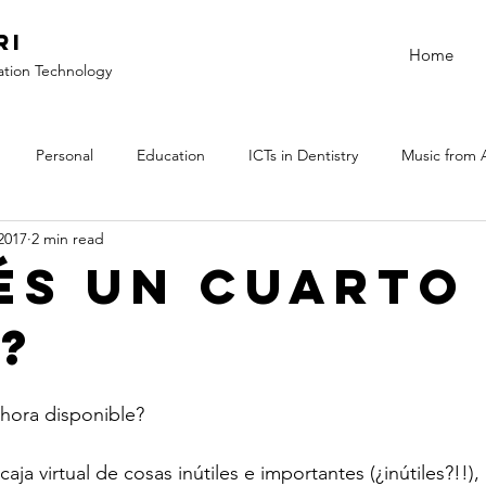
ri
Home
ation Technology
Personal
Education
ICTs in Dentistry
Music from 
 2017
2 min read
és un cuarto
?
hora disponible?

aja virtual de cosas inútiles e importantes (¿inútiles?!!)