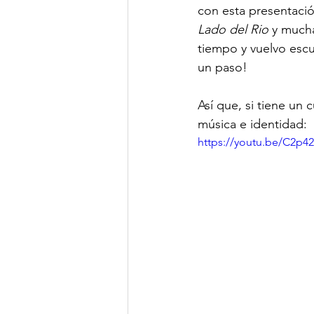
con esta presentació
Lado del Rio
 y much
tiempo y vuelvo escuc
un paso!

Así que, si tiene un 
música e identidad:
https://youtu.be/C2p