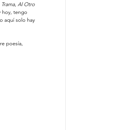
 Trama
, 
Al Otro 
 hoy, tengo 
o aquí solo hay 
re poesía, 