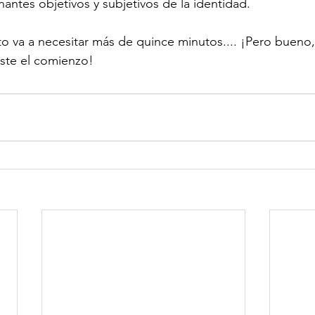
ntes objetivos y subjetivos de la identidad.

o va a necesitar más de quince minutos.... ¡Pero bueno,
este el comienzo!