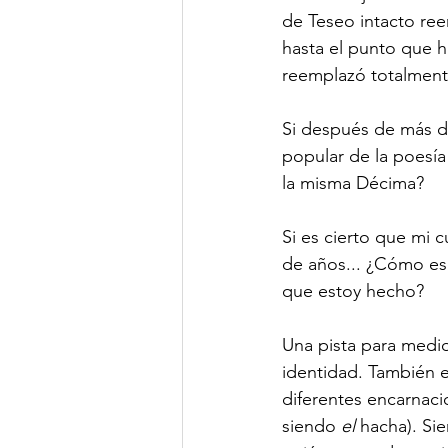
de Teseo intacto re
hasta el punto que h
reemplazó totalmente
Si después de más de
popular de la poesía
la misma Décima?

Si es cierto que mi 
de años... ¿Cómo es
que estoy hecho?

Una pista para medio
identidad. También es
diferentes encarnaci
siendo 
el
 hacha). Si