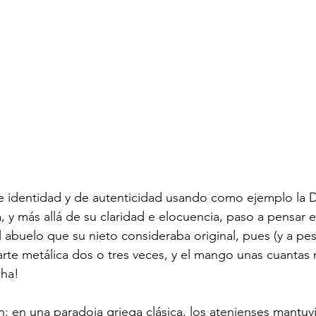
e identidad y de autenticidad usando como ejemplo la
 y más allá de su claridad e elocuencia, paso a pensar en
 abuelo que su nieto consideraba original, pues (y a pes
rte metálica dos o tres veces, y el mango unas cuantas
ha!

n: en una paradoja griega clásica, los atenienses mantuv