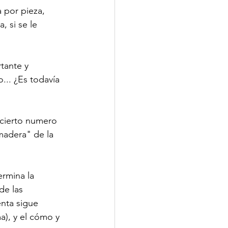
 por pieza, 
 si se le 
tante y 
.. ¿Es todavía 
 cierto numero 
madera" de la 
ermina la 
de las 
nta sigue 
a), y el cómo y 