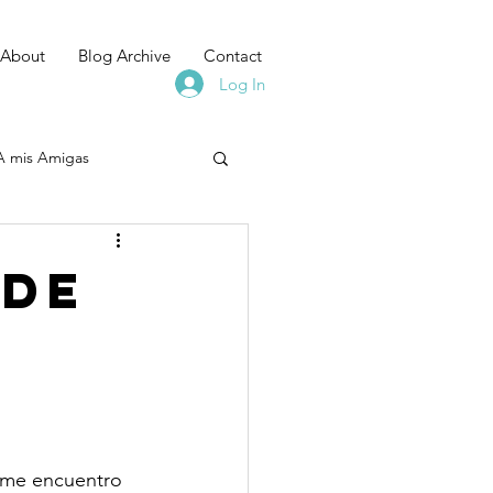
About
Blog Archive
Contact
Log In
A mis Amigas
 de
, me encuentro 