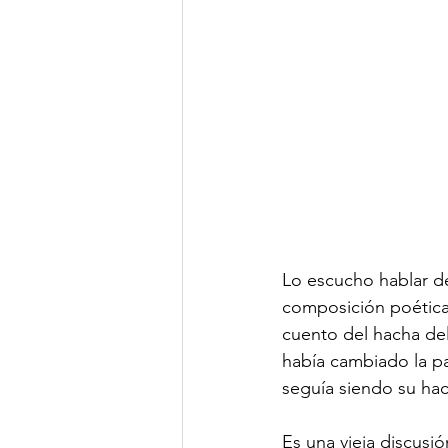
Lo escucho hablar d
composición poética,
cuento del hacha del
había cambiado la pa
seguía siendo su hac
Es una vieja discusió