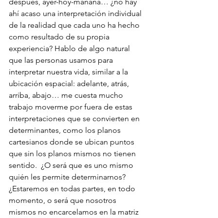
después, ayer-hoy-mañana… ¿no hay 
ahí acaso una interpretación individual 
de la realidad que cada uno ha hecho 
como resultado de su propia 
experiencia? Hablo de algo natural 
que las personas usamos para 
interpretar nuestra vida, similar a la 
ubicación espacial: adelante, atrás, 
arriba, abajo… me cuesta mucho 
trabajo moverme por fuera de estas 
interpretaciones que se convierten en 
determinantes, como los planos 
cartesianos donde se ubican puntos 
que sin los planos mismos no tienen 
sentido.  ¿O será que es uno mismo 
quién les permite determinarnos? 
¿Estaremos en todas partes, en todo 
momento, o será que nosotros 
mismos no encarcelamos en la matriz 