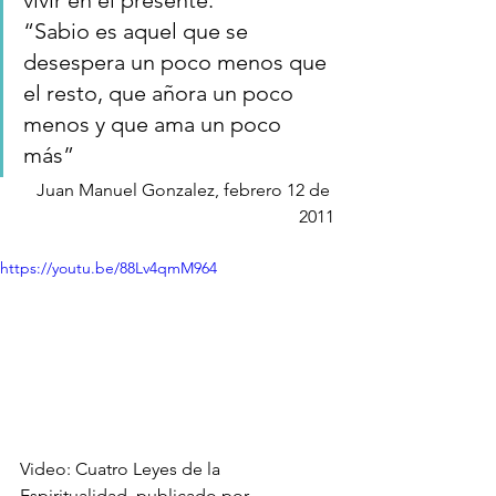
vivir en el presente.
“Sabio es aquel que se 
desespera un poco menos que 
el resto, que añora un poco 
menos y que ama un poco 
más”
Juan Manuel Gonzalez, febrero 12 de 
2011
https://youtu.be/88Lv4qmM964
Video: Cuatro Leyes de la 
Espiritualidad, publicado por 