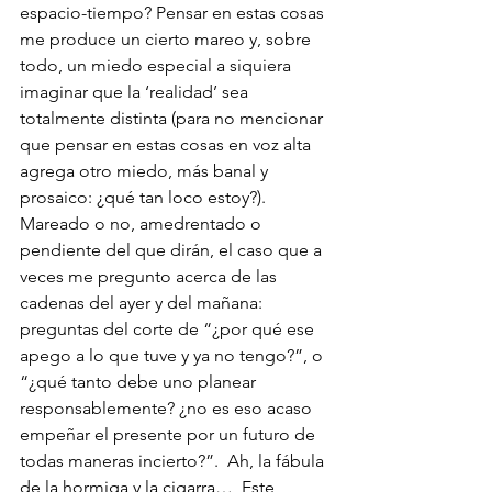
espacio-tiempo? Pensar en estas cosas 
me produce un cierto mareo y, sobre 
todo, un miedo especial a siquiera 
imaginar que la ‘realidad’ sea 
totalmente distinta (para no mencionar 
que pensar en estas cosas en voz alta 
agrega otro miedo, más banal y 
prosaico: ¿qué tan loco estoy?).  
Mareado o no, amedrentado o 
pendiente del que dirán, el caso que a 
veces me pregunto acerca de las 
cadenas del ayer y del mañana: 
preguntas del corte de “¿por qué ese 
apego a lo que tuve y ya no tengo?”, o 
“¿qué tanto debe uno planear 
responsablemente? ¿no es eso acaso 
empeñar el presente por un futuro de 
todas maneras incierto?”.  Ah, la fábula 
de la hormiga y la cigarra…  Este 