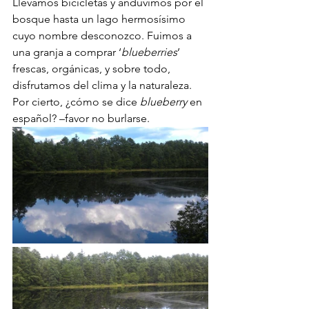
Llevamos bicicletas y anduvimos por el 
bosque hasta un lago hermosísimo 
cuyo nombre desconozco. Fuimos a 
una granja a comprar ‘
blueberries
’ 
frescas, orgánicas, y sobre todo, 
disfrutamos del clima y la naturaleza. 
Por cierto, ¿cómo se dice 
blueberry
 en 
español? –favor no burlarse.