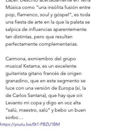
Música como “una insólita fusión entre 
pop, flamenco, soul y góspel”, es toda 
una fiesta de arte en la que la paleta se 
salpica de influencias aparentemente 
tan distintas, pero que resultan 
perfectamente complementarias.

Carmona, exmiembro del grupo 
musical Ketama, es un excelente 
guitarrista gitano francés de origen 
granadino, que en este segmento se 
luce con una versión de Europa (sí, la 
de Carlos Santana), que hay que oír. 
Levanto mi copa y digo en voz alta 
“salú, maestro, salú” y bebo un buen 
sorbo…
https://youtu.be/0t1-PBZU1BM