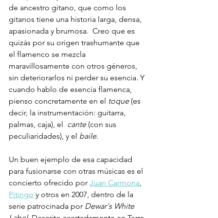
de ancestro gitano, que como los 
gitanos tiene una historia larga, densa, 
apasionada y brumosa.  Creo que es 
quizás por su origen trashumante que 
el flamenco se mezcla 
maravillosamente con otros géneros, 
sin deteriorarlos ni perder su esencia. Y 
cuando hablo de esencia flamenca, 
pienso concretamente en el 
toque
 (es 
decir, la instrumentación: guitarra, 
palmas, caja), el  
cante
 (con sus 
peculiaridades), y el 
baile
.
Un buen ejemplo de esa capacidad 
para fusionarse con otras músicas es el 
concierto ofrecido por 
Juan Carmona
, 
Pitingo
 y otros en 2007, dentro de la 
serie patrocinada por 
Dewar's White 
Label
. Descrito acertadamente en Terra 