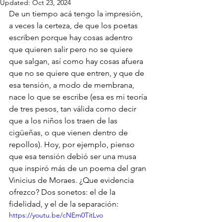
Updated:
Oct 23, 2024
De un tiempo acá tengo la impresión, 
a veces la certeza, de que los poetas 
escriben porque hay cosas adentro 
que quieren salir pero no se quiere 
que salgan, así como hay cosas afuera 
que no se quiere que entren, y que de 
esa tensión, a modo de membrana, 
nace lo que se escribe (esa es mi teoría 
de tres pesos, tan válida como decir 
que a los niños los traen de las 
cigüeñas, o que vienen dentro de 
repollos). Hoy, por ejemplo, pienso 
que esa tensión debió ser una musa 
que inspiró más de un poema del gran 
Vinicius de Moraes. ¿Que evidencia 
ofrezco? Dos sonetos: el de la 
fidelidad, y el de la separación:
https://youtu.be/cNEm0TitLvo