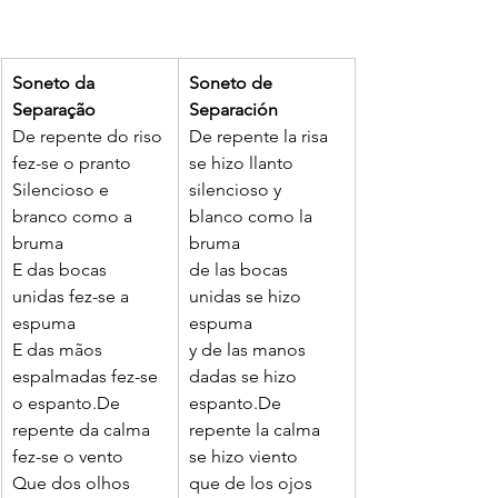
Soneto da 
Soneto de 
Separa
çã
o
Separación
De repente do riso 
De repente la risa 
fez-se o pranto
se hizo llanto
Silencioso e 
silencioso y 
branco como a 
blanco como la 
bruma
bruma
E das bocas 
de las bocas 
unidas fez-se a 
unidas se hizo 
espuma
espuma
E das mãos 
y de las manos 
espalmadas fez-se 
dadas se hizo 
o espanto.De 
espanto.De 
repente da calma 
repente la calma 
fez-se o vento
se hizo viento
Que dos olhos 
que de los ojos 