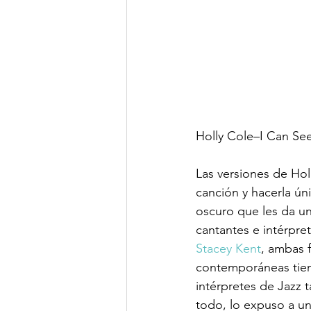
Holly Cole–I Can See
Las versiones de Ho
canción y hacerla ún
oscuro que les da un
cantantes e intérpr
Stacey Kent
, ambas f
contemporáneas tien
intérpretes de Jazz 
todo, lo expuso a u