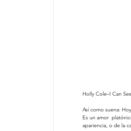
Holly Cole–I Can See
Así como suena: Hoy
Es un amor  platónico
apariencia, o de la c