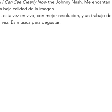
a 
I Can See Clearly Now 
the Johnny Nash. Me encantan el
a baja calidad de la imagen.
, esta vez en vivo, con mejor resolución, y un trabajo de
a vez. Es música para degustar: