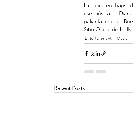
La crítica en rhapso
use música de Diana 
paliar la herida". B
Sitio Oficial de Holly
Entertainment
Music
Recent Posts