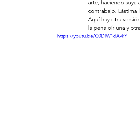
arte, haciendo suya 
contrabajo. Lástima l
Aquí hay otra versión
la pena oír una y otr
https://youtu.be/C0DiW1dAvkY