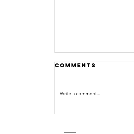
Comments
Write a comment...
Un Jour Sans
Toi