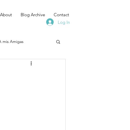
About
Blog Archive
Contact
Log In
A mis Amigas