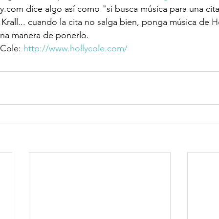
dy.com dice algo así como "si busca música para una cita
Krall... cuando la cita no salga bien, ponga música de H
uena manera de ponerlo.
 Cole: 
http://www.hollycole.com/