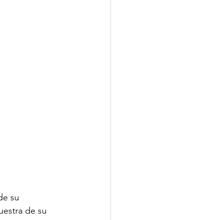
de su 
uestra de su 