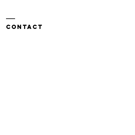
Ligera
Contact