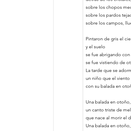
sobre los chopos me
sobre los pardos teja
sobre los campos, llu
Pintaron de gris el cie
y el suelo
se fue abrigando con 
se fue vistiendo de o
La tarde que se ador
un niño que el vient
con su balada en oto
Una balada en otoño,
un canto triste de mel
que nace al morir el d
Una balada en otoño,