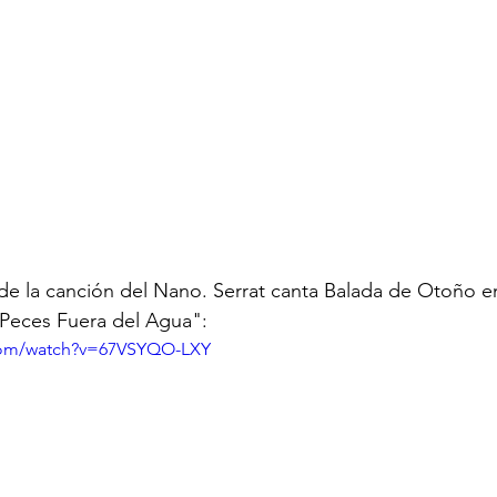
 Peces Fuera del Agua":
com/watch?v=67VSYQO-LXY