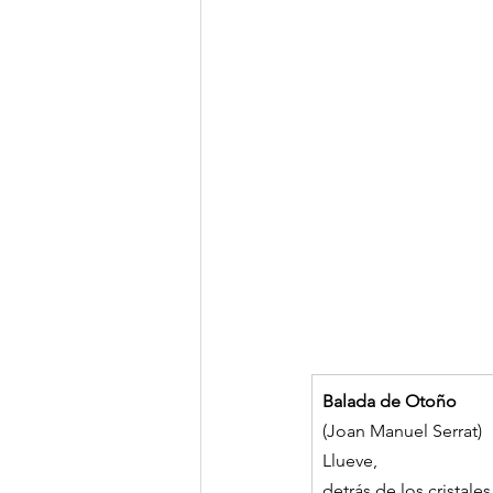
Balada de Otoño
(Joan Manuel Serrat)
Llueve,
detrás de los cristales